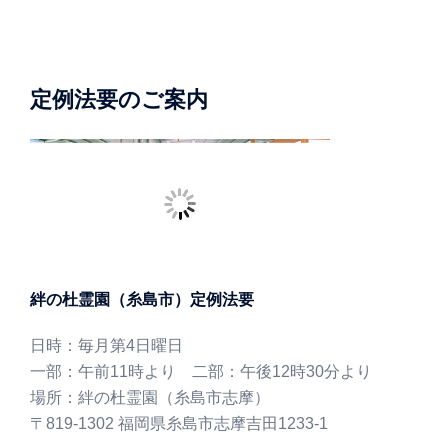
定例法要のご案内
絆の杜霊園（糸島市）定例法要
日時：毎月第4日曜日
一部：午前11時より 二部：午後12時30分より
場所：絆の杜霊園（糸島市志摩）
〒819-1302 福岡県糸島市志摩吉田1233-1