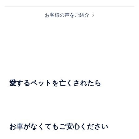
稿
ナ
お客様の声をご紹介
ビ
ゲ
ー
シ
ョ
ン
愛するペットを亡くされたら
お車がなくてもご安心ください