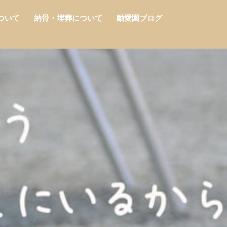
ついて
納骨・埋葬について
動愛園ブログ