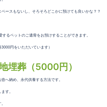
スペースもないし、そろそろどこかに預けても良いかな？？
、愛するペットのご遺骨をお預けすることができます。
3000円をいただいています）
地埋葬（5000円）
お壺へ納め、永代供養する方法です。
します。
す。