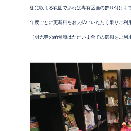
棚に収まる範囲であれば専有区画の飾り付けも
年度ごとに更新料をお支払いいただく限りご利
（明光寺の納骨壇はただいま全ての御棚をご利