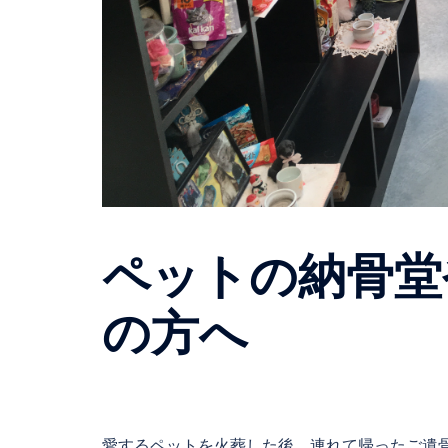
ペットの納骨堂
の方へ
愛するペットを火葬した後、連れて帰ったご遺