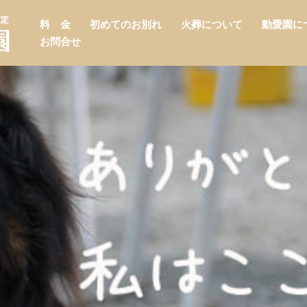
料 金
初めてのお別れ
火葬について
動愛園に
お問合せ