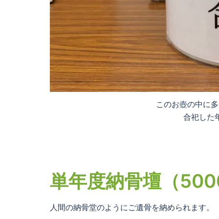
このお壺の中に多
合祀した
単年度納骨壇（500
人間の納骨堂のようにご遺骨を納められます。