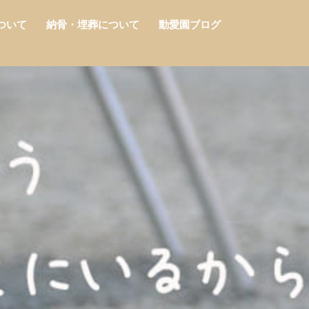
ついて
納骨・埋葬について
動愛園ブログ