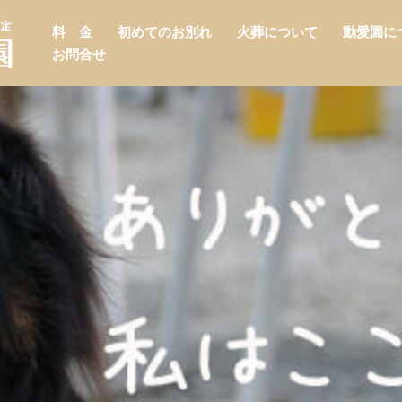
料 金
初めてのお別れ
火葬について
動愛園に
お問合せ