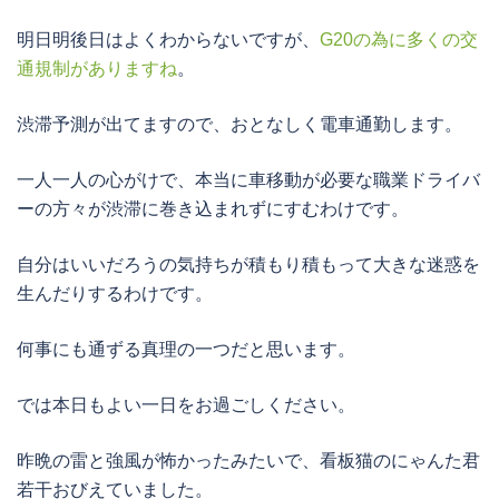
明日明後日はよくわからないですが、
G20の為に多くの交
通規制がありますね
。
渋滞予測が出てますので、おとなしく電車通勤します。
一人一人の心がけで、本当に車移動が必要な職業ドライバ
ーの方々が渋滞に巻き込まれずにすむわけです。
自分はいいだろうの気持ちが積もり積もって大きな迷惑を
生んだりするわけです。
何事にも通ずる真理の一つだと思います。
では本日もよい一日をお過ごしください。
昨晩の雷と強風が怖かったみたいで、看板猫のにゃんた君
若干おびえていました。