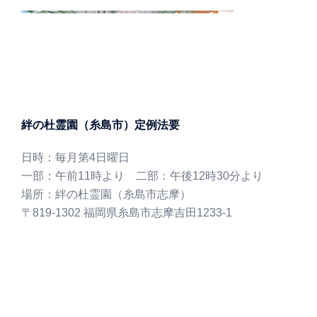
絆の杜霊園（糸島市）定例法要
日時：毎月第4日曜日
一部：午前11時より 二部：午後12時30分より
場所：絆の杜霊園（糸島市志摩）
〒819-1302 福岡県糸島市志摩吉田1233-1