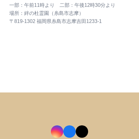
Copyright©2024 動愛園All Rights Reserved.