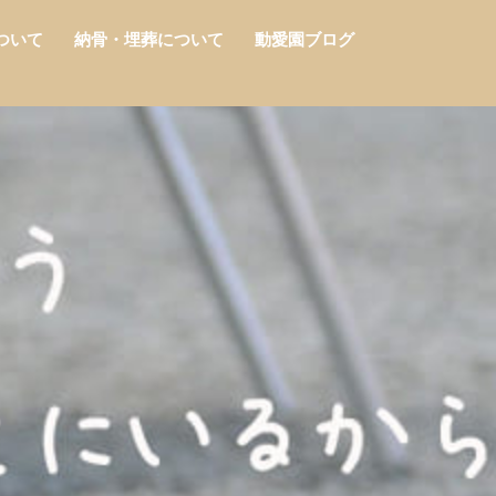
ついて
納骨・埋葬について
動愛園ブログ