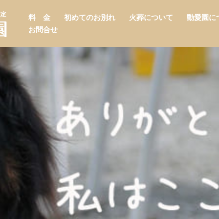
料 金
初めてのお別れ
火葬について
動愛園に
お問合せ