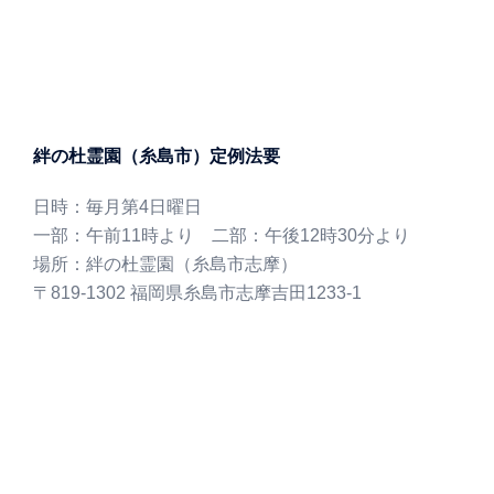
絆の杜霊園（糸島市）定例法要
日時：毎月第4日曜日
一部：午前11時より 二部：午後12時30分より
場所：絆の杜霊園（糸島市志摩）
〒819-1302 福岡県糸島市志摩吉田1233-1