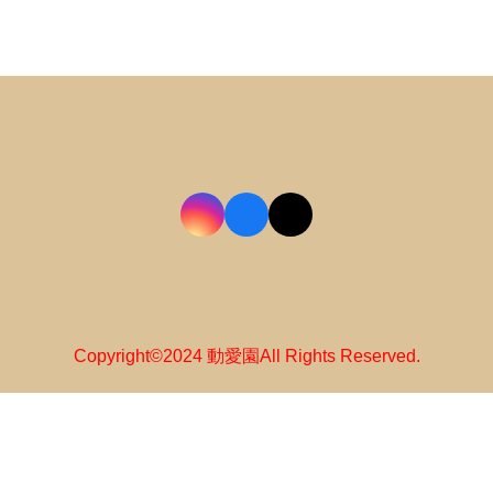
Copyright©2024 動愛園All Rights Reserved.