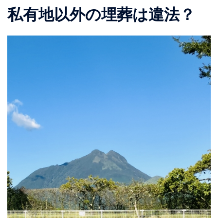
私有地以外の埋葬は違法？