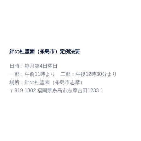
絆の杜霊園（糸島市）定例法要
日時：毎月第4日曜日
一部：午前11時より 二部：午後12時30分より
場所：絆の杜霊園（糸島市志摩）
〒819-1302 福岡県糸島市志摩吉田1233-1