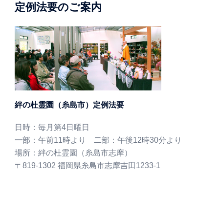
定例法要のご案内
絆の杜霊園（糸島市）定例法要
日時：毎月第4日曜日
一部：午前11時より 二部：午後12時30分より
場所：絆の杜霊園（糸島市志摩）
〒819-1302 福岡県糸島市志摩吉田1233-1