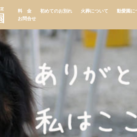
料 金
初めてのお別れ
火葬について
動愛園に
お問合せ