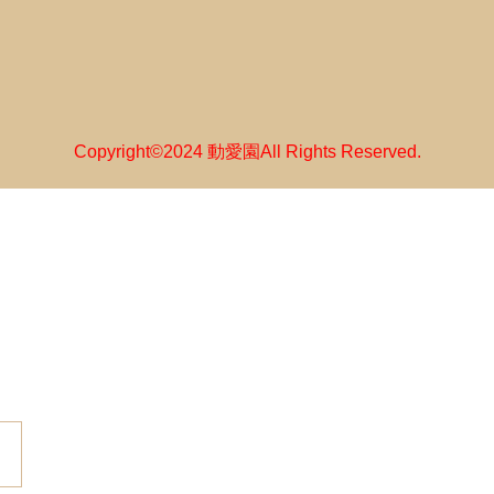
Copyright©2024 動愛園All Rights Reserved.