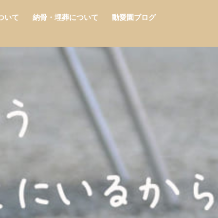
ついて
納骨・埋葬について
動愛園ブログ