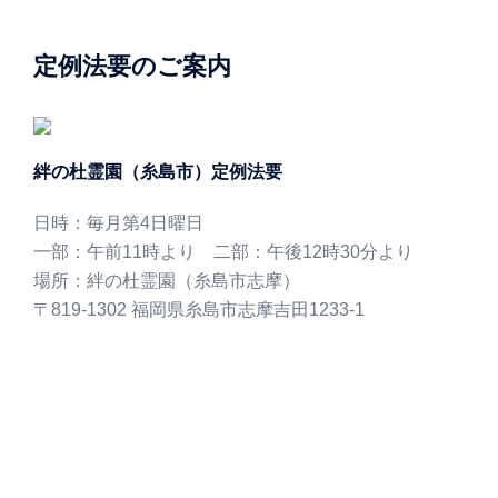
定例法要のご案内
絆の杜霊園（糸島市）定例法要
日時：毎月第4日曜日
一部：午前11時より 二部：午後12時30分より
場所：絆の杜霊園（糸島市志摩）
〒819-1302 福岡県糸島市志摩吉田1233-1