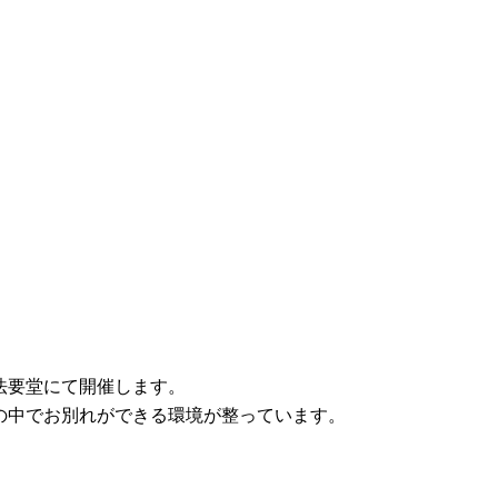
法要堂にて開催します。
の中でお別れができる環境が整っています。