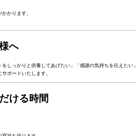
がかかります。
。
様へ
トをしっかりと供養してあげたい」「感謝の気持ちを伝えたい
にサポートいたします。
だける時間
の冥福を祈ります。