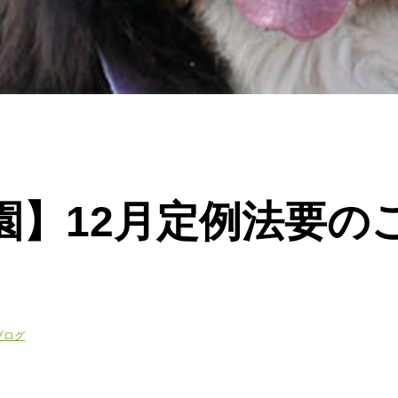
園】12月定例法要の
ブログ