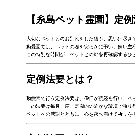
【糸島ペット霊園】定例
大切なペットとのお別れをした後も、思いは尽き
動愛園では、ペットの魂を安らかに弔い、飼い主
この特別な時間が、ペットとの絆を再確認するひ
定例法要とは？
動愛園で行う定例法要は、僧侶が読経を行い、ペ
この法要は毎月一度、霊園内の静かな環境で執り
ペットへの感謝とともに、心を落ち着けて祈りを