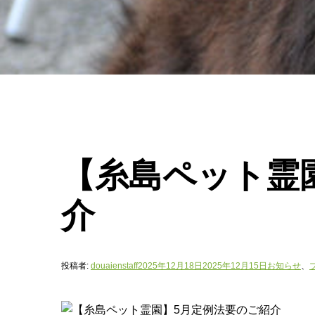
【糸島ペット霊
介
投稿者:
douaienstaff
2025年12月18日
2025年12月15日
お知らせ
、