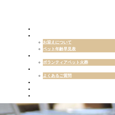
料 金
初めてのお別れ
お迎えについて
ペット年齢早見表
火葬について
ボランティアペット火葬
動愛園について
よくあるご質問
納骨・埋葬について
動愛園ブログ
お問合せ