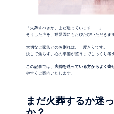
「火葬すべきか、まだ迷っています……」
そうした声を、動愛園にもたびたびいただきま
大切なご家族とのお別れは、一度きりです。
決して焦らず、心の準備が整うまでじっくり考
この記事では、
火葬を迷っている方からよく寄
やすくご案内いたします。
まだ火葬するか迷
か？