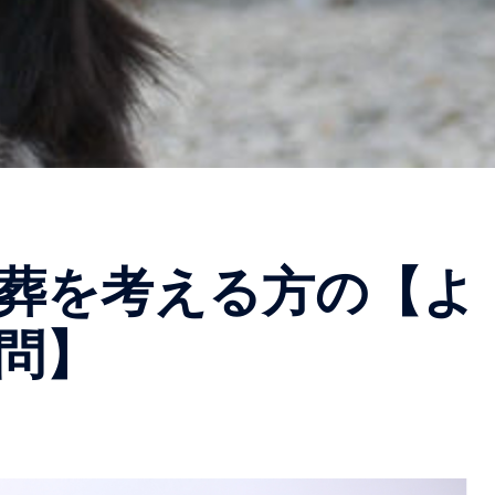
葬を考える方の【よ
問】