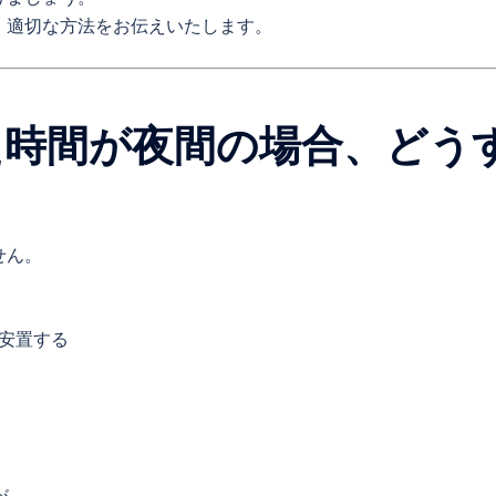
、適切な方法をお伝えいたします。
た時間が夜間の場合、どう
せん。
安置する