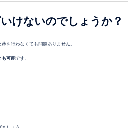
ばいけないのでしょうか？
火葬を行わなくても問題ありません。
とも可能
です。
げましょう。