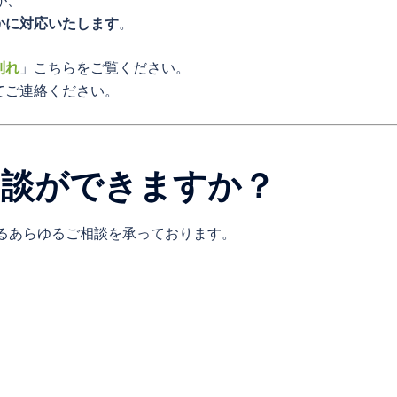
が、
かに対応いたします
。
別れ
」こちらをご覧ください。
てご連絡ください。
相談ができますか？
るあらゆるご相談を承っております。