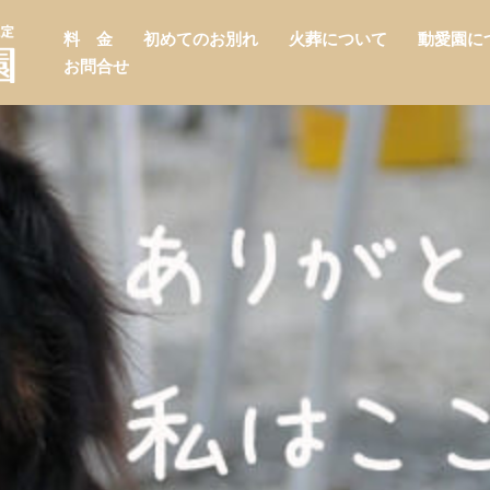
料 金
初めてのお別れ
火葬について
動愛園に
お問合せ