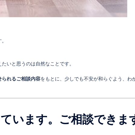
す。
えたいと思うのは自然なことです。
せられるご相談内容
をもとに、少しでも不安が和らぐよう、わ
っています。ご相談できま