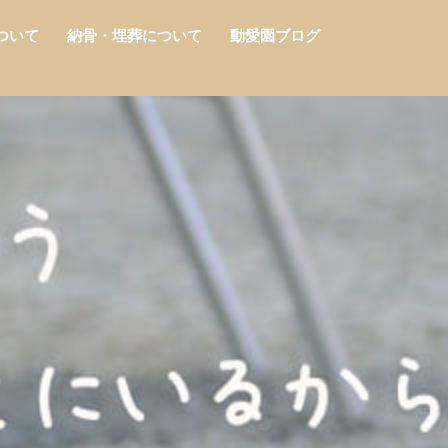
ついて
納骨・埋葬について
動愛園ブログ