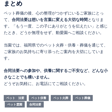
まとめ
ペット葬儀の後、心の整理がつかずにいるご家族にとっ
て、
合同法要は想いを言葉に変える大切な時間
となりま
す。「もう一度、この子にありがとうを伝えたい」と感じ
たとき、どうか無理をせず、動愛園へご相談ください。
当園では、福岡県でのペット火葬・供養・葬儀を通じて、
ご家族のお気持ちに寄り添ったご案内を大切にしていま
す。
合同法要への参加や、供養に関するご不安など、どんな小
さなことでも構いません。
どうぞお気軽に、お電話にてご相談ください。
ペット 法要
ペット供養
ペット火葬
ペット葬儀
ペット霊園
合同法要