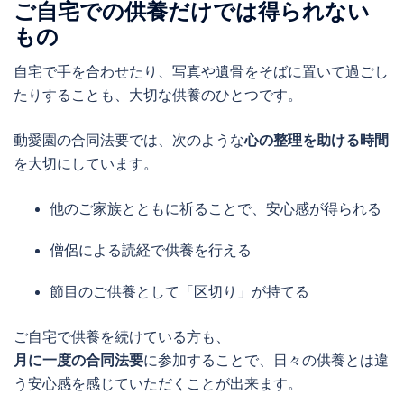
ご自宅での供養だけでは得られない
もの
自宅で手を合わせたり、写真や遺骨をそばに置いて過ごし
たりすることも、大切な供養のひとつです。
動愛園の合同法要では、次のような
心の整理を助ける時間
を大切にしています。
他のご家族とともに祈ることで、安心感が得られる
僧侶による読経で供養を行える
節目のご供養として「区切り」が持てる
ご自宅で供養を続けている方も、
月に一度の合同法要
に参加することで、日々の供養とは違
う安心感を感じていただくことが出来ます。