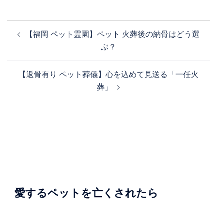
投
【福岡 ペット霊園】ペット 火葬後の納骨はどう選
稿
ぶ？
ナ
ビ
【返骨有り ペット葬儀】心を込めて見送る「一任火
ゲ
葬」
ー
シ
ョ
ン
愛するペットを亡くされたら