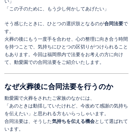
い」
「この子のために、もう少し何かしてあげたい」
そう感じたときに、ひとつの選択肢となるのが
合同法要
で
す。
火葬の後にもう一度手を合わせ、心の整理に向き合う時間
を持つことで、気持ちにひとつの区切りがつけられること
もあります。今回は福岡県内で法要をお考えの方に向け
て、動愛園での合同法要をご紹介いたします。
なぜ火葬後に合同法要を行うのか
動愛園で火葬をされたご家族のなかには、
「あのときは動揺していたけれど、今改めて感謝の気持ち
を伝えたい」と思われる方もいらっしゃいます。
合同法要は、そうした
気持ちを伝える機会
として選ばれて
います。