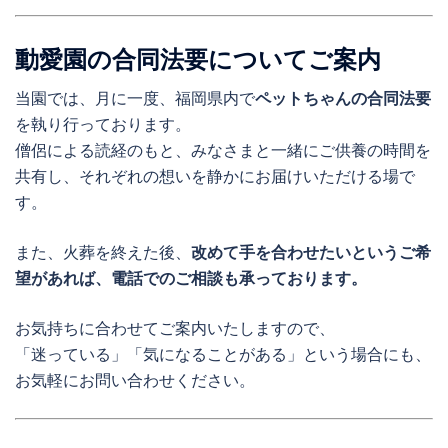
動愛園の合同法要についてご案内
当園では、月に一度、福岡県内で
ペットちゃんの合同法要
を執り行っております。
僧侶による読経のもと、みなさまと一緒にご供養の時間を
共有し、それぞれの想いを静かにお届けいただける場で
す。
また、火葬を終えた後、
改めて手を合わせたいというご希
望があれば、電話でのご相談も承っております。
お気持ちに合わせてご案内いたしますので、
「迷っている」「気になることがある」という場合にも、
お気軽にお問い合わせください。