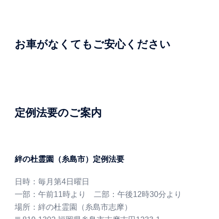
お車がなくてもご安心ください
定例法要のご案内
絆の杜霊園（糸島市）定例法要
日時：毎月第4日曜日
一部：午前11時より 二部：午後12時30分より
場所：絆の杜霊園（糸島市志摩）