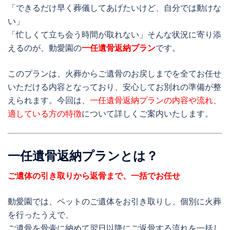
「できるだけ早く葬儀してあげたいけど、自分では動けな
い」
「忙しくて立ち会う時間が取れない」そんな状況に寄り添
えるのが、動愛園の
一任遺骨返納プラン
です。
このプランは、火葬からご遺骨のお戻しまでを全てお任せ
いただける内容となっており、安心してお別れの準備が整
えられます。今回は、
一任遺骨返納プランの内容や流れ、
適している方の特徴
について詳しくご案内いたします。
一任遺骨返納プランとは？
ご遺体の引き取りから返骨まで、一括でお任せ
動愛園では、ペットのご遺体をお引き取りし、個別に火葬
を行ったうえで、
ご遺骨を骨壷に納めて翌日以降にご返骨する流れを一括し