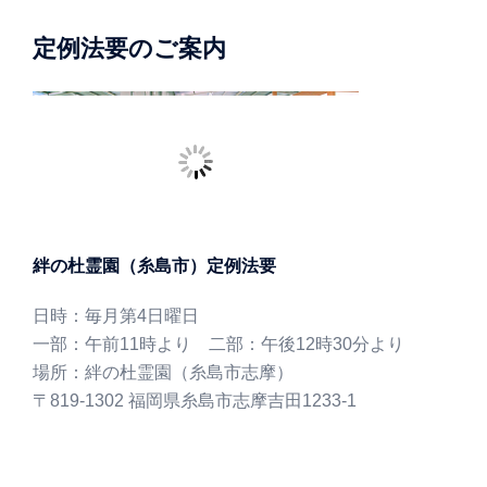
定例法要のご案内
絆の杜霊園（糸島市）定例法要
日時：毎月第4日曜日
一部：午前11時より 二部：午後12時30分より
場所：絆の杜霊園（糸島市志摩）
〒819-1302 福岡県糸島市志摩吉田1233-1