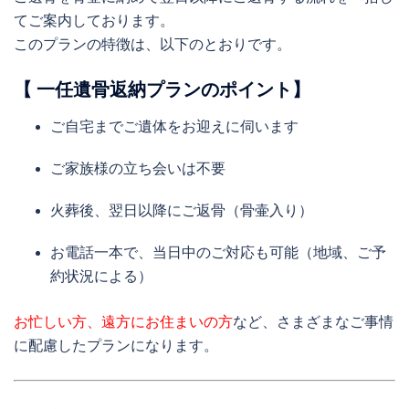
てご案内しております。
このプランの特徴は、以下のとおりです。
【 一任遺骨返納プランのポイント】
ご自宅までご遺体をお迎えに伺います
ご家族様の立ち会いは不要
火葬後、翌日以降にご返骨（骨壷入り）
お電話一本で、当日中のご対応も可能（地域、ご予
約状況による）
お忙しい方、遠方にお住まいの方
など、さまざまなご事情
に配慮したプランになります。