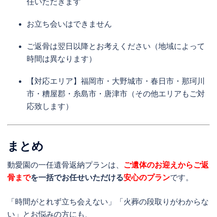
任いただきます
お立ち会いはできません
ご返骨は翌日以降とお考えください（地域によって
時間は異なります）
【対応エリア】福岡市・大野城市・春日市・那珂川
市・糟屋郡・糸島市・唐津市（その他エリアもご対
応致します）
まとめ
動愛園の一任遺骨返納プランは、
ご遺体のお迎えからご返
骨まで
を一括でお任せいただける
安心のプラン
です。
「時間がとれず立ち会えない」「火葬の段取りがわからな
い」とお悩みの方にも、