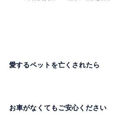
ビ
ゲ
ー
シ
ョ
ン
愛するペットを亡くされたら
お車がなくてもご安心ください