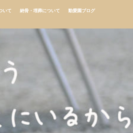
ついて
納骨・埋葬について
動愛園ブログ