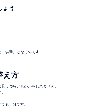
しょう
な「供養」となるのです。
整え方
は見えづらいものかもしれません。
す。
けでも十分です。