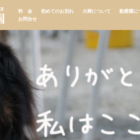
料 金
初めてのお別れ
火葬について
動愛園に
お問合せ