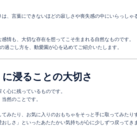
りは、言葉にできないほどの寂しさや喪失感の中にいらっしゃ
な感情も、大切な存在を想ってこそ生まれる自然なものです。
つの過ごし方を、動愛園が心を込めてご紹介いたします。
出」に浸ることの大切さ
深く心に残っているものです。
、当然のことです。
してみたり、お気に入りのおもちゃをそっと手に取ってみたり
愛おしさ」といったあたたかい気持ちが心に少しずつ戻ってき