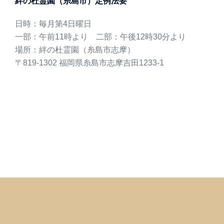
絆の杜霊園（糸島市）定例法要
日時：毎月第4日曜日
一部：午前11時より 二部：午後12時30分より
場所：絆の杜霊園（糸島市志摩）
〒819-1302 福岡県糸島市志摩吉田1233-1