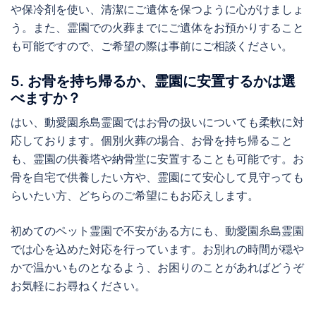
や保冷剤を使い、清潔にご遺体を保つように心がけましょ
う。また、霊園での火葬までにご遺体をお預かりすること
も可能ですので、ご希望の際は事前にご相談ください。
5. お骨を持ち帰るか、霊園に安置するかは選
べますか？
はい、動愛園糸島霊園ではお骨の扱いについても柔軟に対
応しております。個別火葬の場合、お骨を持ち帰ること
も、霊園の供養塔や納骨堂に安置することも可能です。お
骨を自宅で供養したい方や、霊園にて安心して見守っても
らいたい方、どちらのご希望にもお応えします。
初めてのペット霊園で不安がある方にも、動愛園糸島霊園
では心を込めた対応を行っています。お別れの時間が穏や
かで温かいものとなるよう、お困りのことがあればどうぞ
お気軽にお尋ねください。