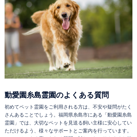
動愛園糸島霊園のよくある質問
初めてペット霊園をご利用される方は、不安や疑問がたく
さんあることでしょう。福岡県糸島市にある「動愛園糸島
霊園」では、大切なペットを見送る飼い主様に安心してい
ただけるよう、様々なサポートとご案内を行っています。