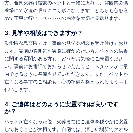
方、合同火葬は複数のペットと一緒に火葬し、霊園内の供
養塔にて永遠の眠りにつく形になります。どちらも心を込
めて丁寧に行い、ペットへの感謝を大切に見送ります。
3. 見学や相談はできますか？
動愛園糸島霊園では、事前の見学や相談も受け付けており
ます。霊園の雰囲気を実際に確かめたい方、ペットの供養
に関する質問がある方も、どうぞお気軽にご来園くださ
い。事前にお電話でお知らせいただくと、スタッフがご案
内できるように準備させていただきます。また、ペットが
亡くなる事前のご相談も、心の準備を整えられるようお手
伝いします。
4. ご遺体はどのように安置すれば良いです
か？
ペットが亡くなった後、火葬までにご遺体を穏やかに安置
しておくことが大切です。自宅では、涼しい場所でタオル