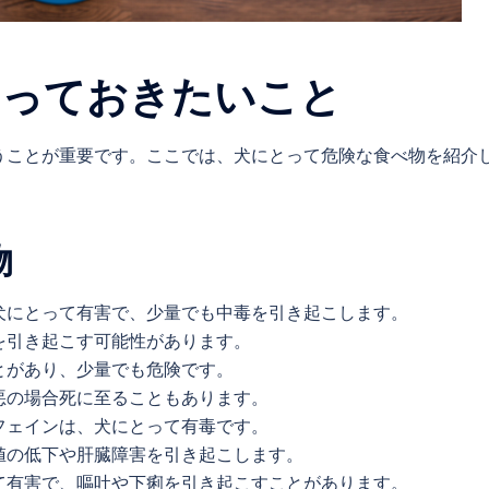
知っておきたいこと
うことが重要です。ここでは、犬にとって危険な食べ物を紹介
物
が犬にとって有害で、少量でも中毒を引き起こします。
血を引き起こす可能性があります。
ことがあり、少量でも危険です。
最悪の場合死に至ることもあります。
カフェインは、犬にとって有毒です。
糖値の低下や肝臓障害を引き起こします。
って有害で、嘔吐や下痢を引き起こすことがあります。