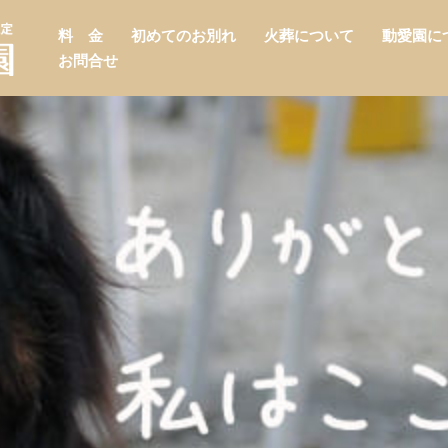
料 金
初めてのお別れ
火葬について
動愛園に
お問合せ