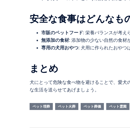
安全な食事はどんなも
市販のペットフード
: 栄養バランスが考
無添加の食材
: 添加物の少ない自然の食材
専用の犬用おやつ
: 犬用に作られたおやつ
まとめ
犬にとって危険な食べ物を避けることで、愛犬
な生活を送らせてあげましょう。
ペット埋葬
ペット火葬
ペット葬儀
ペット霊園