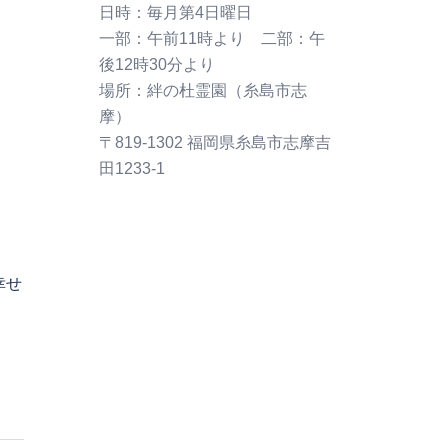
〒819-1302 福岡県糸島市志摩吉
田1233-1
幸せ