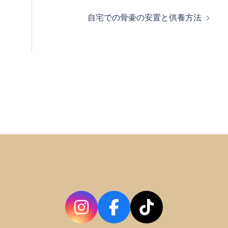
自宅での骨壷の安置と供養方法