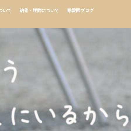
ついて
納骨・埋葬について
動愛園ブログ