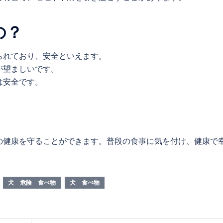
の？
えられており、安全といえます。
が望ましいです。
は安全です。
の健康を守ることができます。普段の食事に気を付け、健康で
犬 危険 食べ物
犬 食べ物