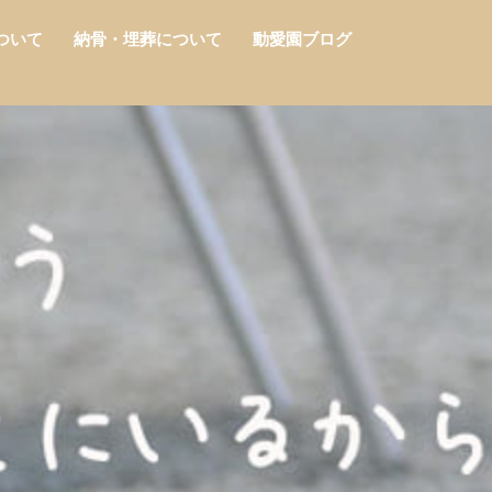
ついて
納骨・埋葬について
動愛園ブログ