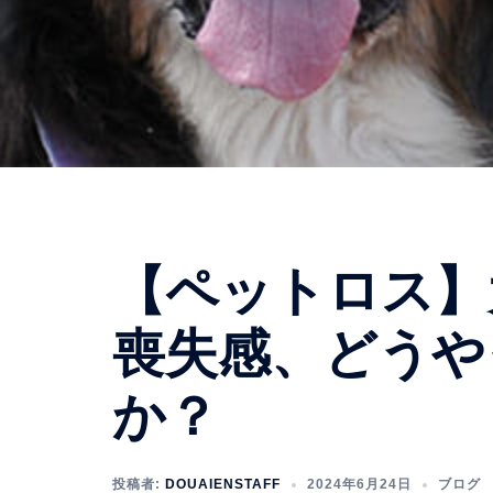
【ペットロス】
喪失感、どうや
か？
投稿者:
DOUAIENSTAFF
2024年6月24日
ブログ