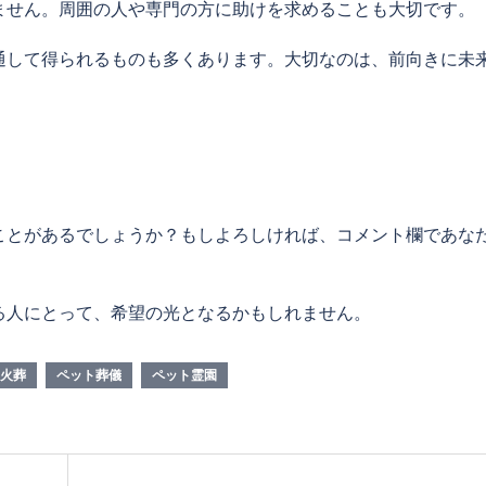
ません。周囲の人や専門の方に助けを求めることも大切です。
通して得られるものも多くあります。大切なのは、前向きに未
ことがあるでしょうか？もしよろしければ、コメント欄であな
る人にとって、希望の光となるかもしれません。
火葬
ペット葬儀
ペット霊園