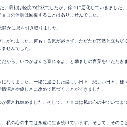
た。最初は軽度の症状でしたが、徐々に悪化していきました。
チョコの体調は回復することはありませんでした。
は静かに息を引き取りました。
ひしがれました。何もする気が起きず、ただただ茫然と立ち尽
きませんでした。
とだから、いつかは立ち直れるよ」と励ましの言葉をいただき
うになりました。一緒に過ごした楽しい日々、悲しい日々、様
愛情深さや優しさに改めて気づくことができました。
心が癒され始めました。そして、チョコは私の心の中でいつま
し、私の心の中では永遠に生き続けています。そして、そのこ