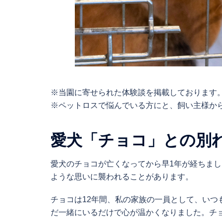
※当園に寄せられた体験談を掲載しております
※ペットロスで悩んでいる方にと、飼い主様か
愛犬「チョコ」との別
愛犬のチョコが亡くなってから早1年が経ちま
ような思いに襲われることがあります。
チョコは12年間、私の家族の一員として、いつ
だ一緒にいるだけで心が温かくなりました。チ