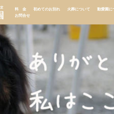
料 金
初めてのお別れ
火葬について
動愛園に
お問合せ