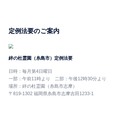
定例法要のご案内
絆の杜霊園（糸島市）定例法要
日時：毎月第4日曜日
一部：午前11時より 二部：午後12時30分より
場所：絆の杜霊園（糸島市志摩）
〒819-1302 福岡県糸島市志摩吉田1233-1