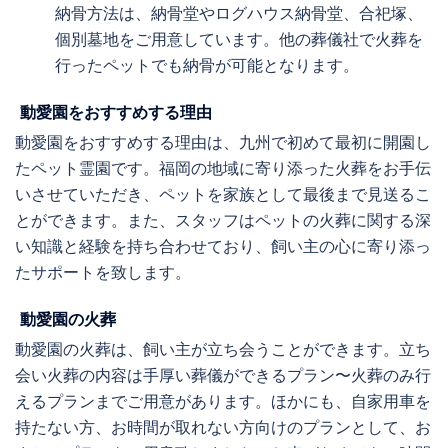
納骨方法は、納骨堂やログハウス納骨堂、合祀塚、
個別墓地をご用意しています。他の葬儀社で火葬を
行ったペットでも納骨が可能となります。
動愛園をおすすめする理由
動愛園をおすすめする理由は、九州で初めて最初に開園し
たペット霊園です。福岡の地域に寄り添った火葬をお手伝
いさせていただき、ペットを家族として最後まで見送るこ
とができます。また、スタッフはペットの火葬に関する深
い知識と経験を持ち合わせており、飼い主の心に寄り添っ
たサポートを致します。
動愛園の火葬
動愛園の火葬は、飼い主が立ち会うことができます。立ち
会い火葬の内容は手厚い葬儀ができるプラン〜火葬のみ行
えるプランまでご用意があります。ほかにも、自家用車を
持たない方、お時間が取れない方向けのプランとして、お