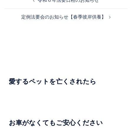
令和６年法要日程のお知らせ
稿
ナ
定例法要会のお知らせ【春季彼岸供養】
ビ
ゲ
ー
シ
ョ
ン
愛するペットを亡くされたら
お車がなくてもご安心ください