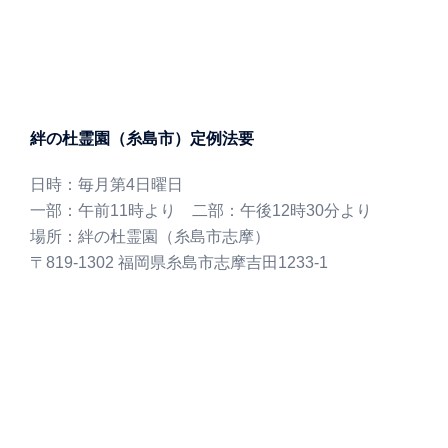
絆の杜霊園（糸島市）定例法要
日時：毎月第4日曜日
一部：午前11時より 二部：午後12時30分より
場所：絆の杜霊園（糸島市志摩）
〒819-1302 福岡県糸島市志摩吉田1233-1