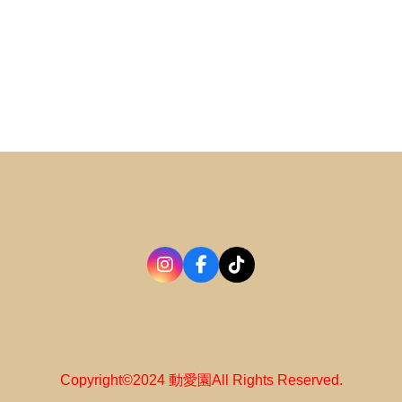
Copyright©2024 動愛園All Rights Reserved.