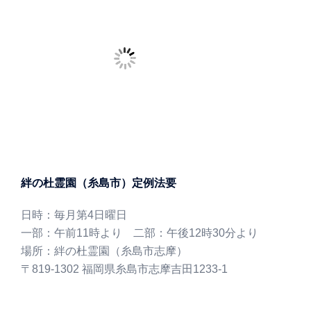
絆の杜霊園（糸島市）定例法要
日時：毎月第4日曜日
一部：午前11時より 二部：午後12時30分より
場所：絆の杜霊園（糸島市志摩）
〒819-1302 福岡県糸島市志摩吉田1233-1