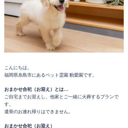
こんにちは。
福岡県糸島市にあるペット霊園 動愛園です。
おまかせ合祀（お迎え）とは…
ご自宅までお迎えし、他家とご一緒に火葬するプランで
す。
遺骨のお連れ帰りはできません。
おまかせ合祀（お迎え）