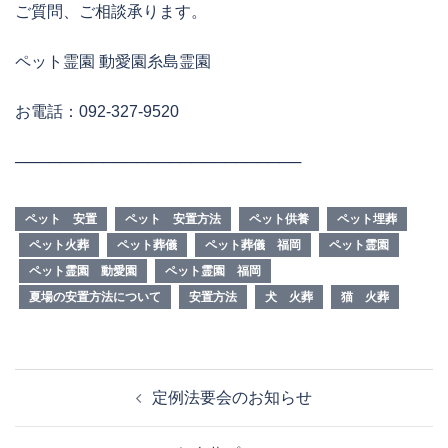
ご質問、ご相談承ります。
ペット霊園 動愛園糸島霊園
お電話：092-327-9520
──────────────────────────
ペット 安置
ペット 安置方法
ペット供養
ペット埋葬
ペット火葬
ペット葬儀
ペット葬儀 福岡
ペット霊園
ペット霊園 動愛園
ペット霊園 福岡
夏場の安置方法について
安置方法
犬 火葬
猫 火葬
投
定例法要会のお知らせ
稿
ナ