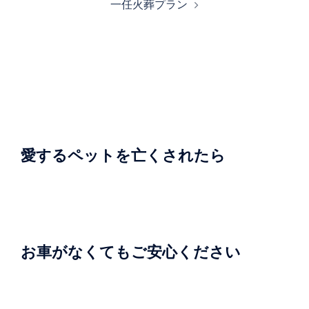
一任火葬プラン
ビ
ゲ
ー
シ
ョ
ン
愛するペットを亡くされたら
お車がなくてもご安心ください