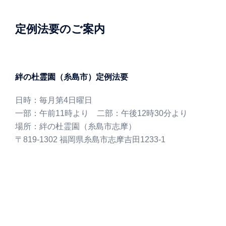
定例法要のご案内
絆の杜霊園（糸島市）定例法要
日時：毎月第4日曜日
一部：午前11時より 二部：午後12時30分より
場所：絆の杜霊園（糸島市志摩）
〒819-1302 福岡県糸島市志摩吉田1233-1