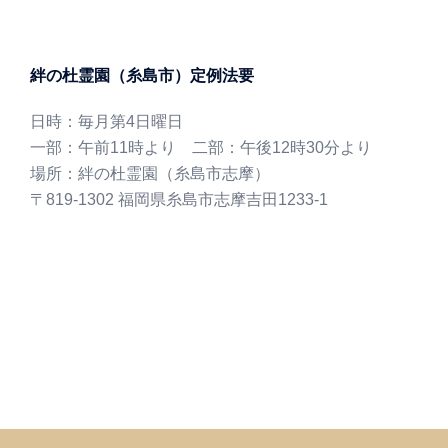
絆の杜霊園（糸島市）定例法要
日時：毎月第4日曜日
一部：午前11時より 二部：午後12時30分より
場所：絆の杜霊園（糸島市志摩）
〒819-1302 福岡県糸島市志摩吉田1233-1