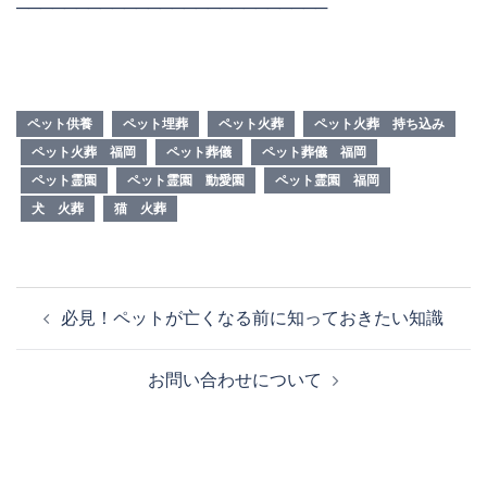
──────────────────────────
ペット供養
ペット埋葬
ペット火葬
ペット火葬 持ち込み
ペット火葬 福岡
ペット葬儀
ペット葬儀 福岡
ペット霊園
ペット霊園 動愛園
ペット霊園 福岡
犬 火葬
猫 火葬
投
必見！ペットが亡くなる前に知っておきたい知識
稿
ナ
お問い合わせについて
ビ
ゲ
ー
シ