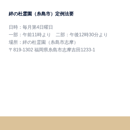
絆の杜霊園（糸島市）定例法要
日時：毎月第4日曜日
一部：午前11時より 二部：午後12時30分より
場所：絆の杜霊園（糸島市志摩）
〒819-1302 福岡県糸島市志摩吉田1233-1