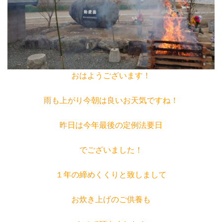
おはようございます！
雨も上がり今朝は良いお天気ですね！
昨日は今年最後の定例法要日
でございました！
１年の締めくくりと致しまして
お炊き上げのご供養も