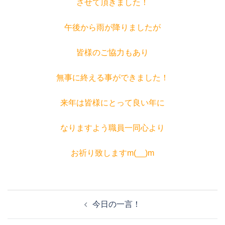
させて頂きました！
午後から雨が降りましたが
皆様のご協力もあり
無事に終える事ができました！
来年は皆様にとって良い年に
なりますよう職員一同心より
お祈り致しますm(__)m
投
今日の一言！
稿
ナ