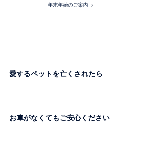
年末年始のご案内
ビ
ゲ
ー
シ
ョ
ン
愛するペットを亡くされたら
お車がなくてもご安心ください