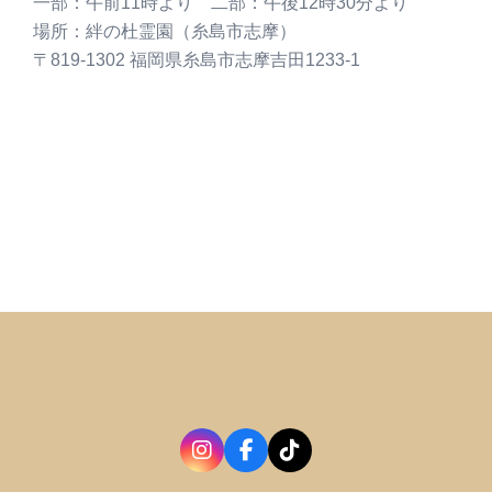
一部：午前11時より 二部：午後12時30分より
場所：絆の杜霊園（糸島市志摩）
〒819-1302 福岡県糸島市志摩吉田1233-1