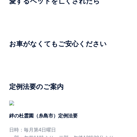
愛するペットを亡くされたら
お車がなくてもご安心ください
定例法要のご案内
絆の杜霊園（糸島市）定例法要
日時：毎月第4日曜日