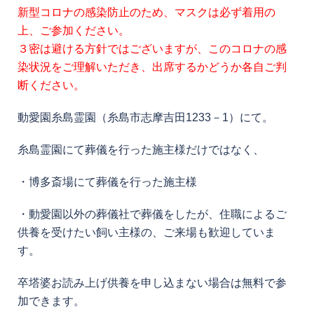
新型コロナの感染防止のため、マスクは必ず着用の
上、ご参加ください。
３密は避ける方針ではございますが、このコロナの感
染状況をご理解いただき、出席するかどうか各自ご判
断ください。
動愛園糸島霊園（糸島市志摩吉田1233－1）にて。
糸島霊園にて葬儀を行った施主様だけではなく、
・博多斎場にて葬儀を行った施主様
・動愛園以外の葬儀社で葬儀をしたが、住職によるご
供養を受けたい飼い主様の、ご来場も歓迎していま
す。
卒塔婆お読み上げ供養を申し込まない場合は無料で参
加できます。