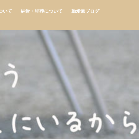
ついて
納骨・埋葬について
動愛園ブログ