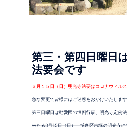
第三・第四日曜日
法要会です
３月１５日（日）明光寺法要はコロナウィルス
急な変更で皆様にはご迷惑をおかけいたします
第三日曜日は動愛園の恒例行事、明光寺定例法
来たる3月15日（日）、博多区吉塚の明光寺に