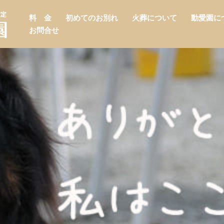
料 金
初めてのお別れ
火葬について
動愛園に
お問合せ