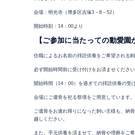
会場：明光寺（博多区吉塚3－8－52）
開始時刻：14：00より
【ご参加に当たっての動愛園
住職によるお名前の拝読供養をご希望される飼
必ず開始時間前に受け付けをお済ませください
開始時間（14：00）を過ぎての拝読供養の受
会場にご遺骨を祀る祭壇をご用意しています。
ご遺骨をお連れ帰りになった飼い主様も、納骨
越しください。
また、手元供養を済ませて、納骨や埋葬をご希