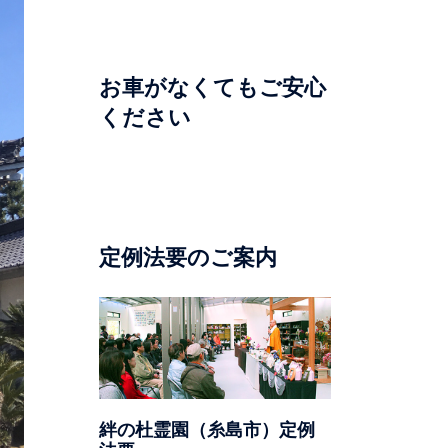
お車がなくてもご安心
ください
定例法要のご案内
絆の杜霊園（糸島市）定例