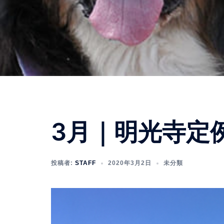
3月｜明光寺定
投稿者:
STAFF
2020年3月2日
未分類