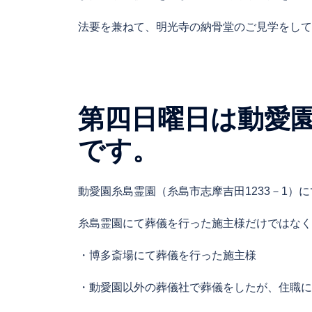
法要を兼ねて、明光寺の納骨堂のご見学をして
第四日曜日は動愛
です。
動愛園糸島霊園（糸島市志摩吉田1233－1）に
糸島霊園にて葬儀を行った施主様だけではなく
・博多斎場にて葬儀を行った施主様
・動愛園以外の葬儀社で葬儀をしたが、住職に