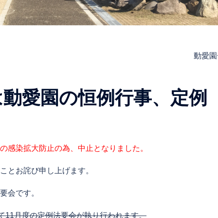
動愛園
は動愛園の恒例行事、定例
の感染拡大防止の為、中止となりました。
ことお詫び申し上げます。
要会です。
て11月度の定例法要会が執り行われます。