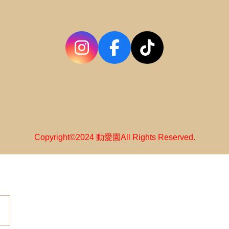
Copyright©2024 動愛園All Rights Reserved.