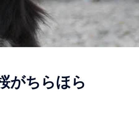
）桜がちらほら