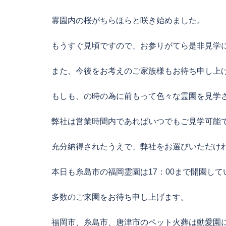
霊園内の桜がちらほらと咲き始めました。
もうすぐ見頃ですので、お参りがてら是非見学
また、今後をお考えのご家族様もお待ち申し上
もしも、の時の為に前もって色々な霊園を見学
弊社は営業時間内であればいつでもご見学可能
充分納得されたうえで、弊社をお選びいただけ
本日も糸島市の福岡霊園は17：00まで開園して
多数のご来園をお待ち申し上げます。
福岡市、糸島市、唐津市のペット火葬は動愛園