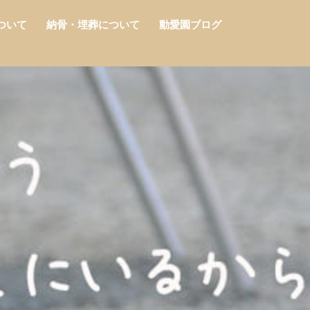
ついて
納骨・埋葬について
動愛園ブログ