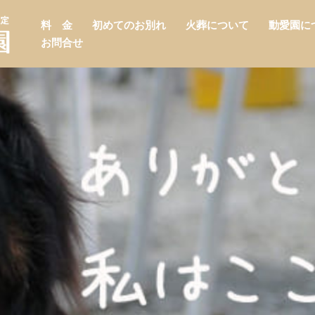
料 金
初めてのお別れ
火葬について
動愛園に
お問合せ