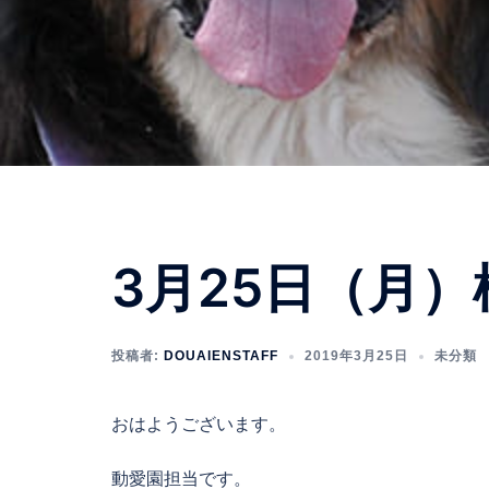
3月25日（月
投稿者:
DOUAIENSTAFF
2019年3月25日
未分類
おはようございます。
動愛園担当です。